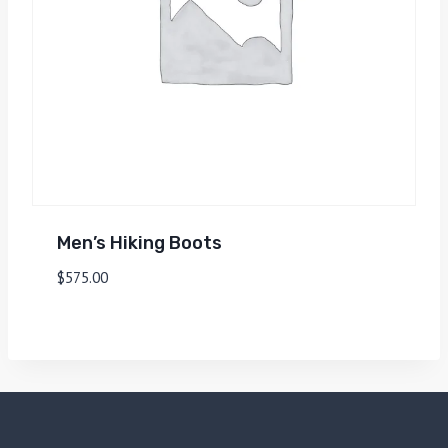
Men’s Hiking Boots
$
575.00