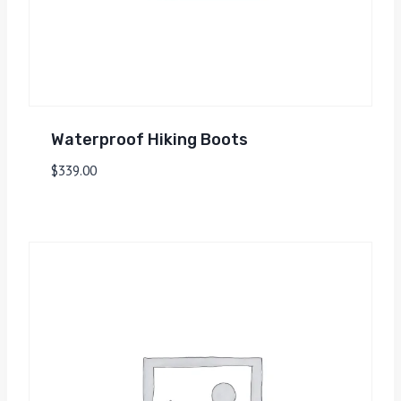
Waterproof Hiking Boots
$
339.00