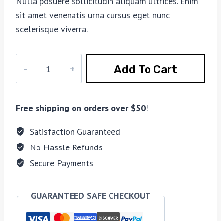
Nulla posuere sollicitudin aliquam ultrices. Enim
sit amet venenatis urna cursus eget nunc
scelerisque viverra.
Voyageur
Add To Cart
Hiking
Boot
quantity
Free shipping on orders over $50!
Satisfaction Guaranteed
No Hassle Refunds
Secure Payments
GUARANTEED SAFE CHECKOUT