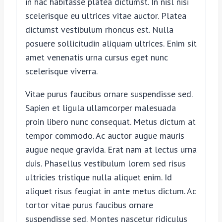
in hac habitasse platea dictumst. In nisl nisi
scelerisque eu ultrices vitae auctor. Platea
dictumst vestibulum rhoncus est. Nulla
posuere sollicitudin aliquam ultrices. Enim sit
amet venenatis urna cursus eget nunc
scelerisque viverra.
Vitae purus faucibus ornare suspendisse sed.
Sapien et ligula ullamcorper malesuada
proin libero nunc consequat. Metus dictum at
tempor commodo. Ac auctor augue mauris
augue neque gravida. Erat nam at lectus urna
duis. Phasellus vestibulum lorem sed risus
ultricies tristique nulla aliquet enim. Id
aliquet risus feugiat in ante metus dictum. Ac
tortor vitae purus faucibus ornare
suspendisse sed. Montes nascetur ridiculus